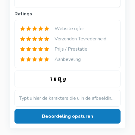
Ratings
Website cijfer
Verzenden Tevredenheid
Prijs / Prestatie
Aanbeveling
Typt u hier de karakters die u in de afbeelding ziet
Beoordeling opsturen