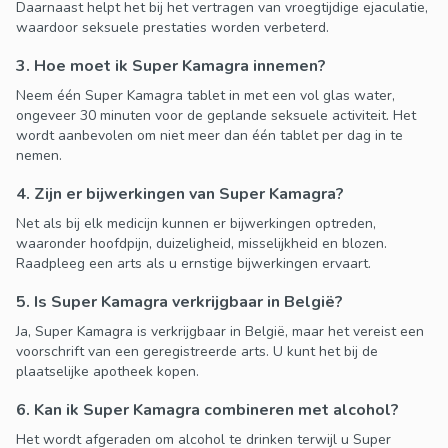
Daarnaast helpt het bij het vertragen van vroegtijdige ejaculatie,
waardoor seksuele prestaties worden verbeterd.
3. Hoe moet ik Super Kamagra innemen?
Neem één Super Kamagra tablet in met een vol glas water,
ongeveer 30 minuten voor de geplande seksuele activiteit. Het
wordt aanbevolen om niet meer dan één tablet per dag in te
nemen.
4. Zijn er bijwerkingen van Super Kamagra?
Net als bij elk medicijn kunnen er bijwerkingen optreden,
waaronder hoofdpijn, duizeligheid, misselijkheid en blozen.
Raadpleeg een arts als u ernstige bijwerkingen ervaart.
5. Is Super Kamagra verkrijgbaar in België?
Ja, Super Kamagra is verkrijgbaar in België, maar het vereist een
voorschrift van een geregistreerde arts. U kunt het bij de
plaatselijke apotheek kopen.
6. Kan ik Super Kamagra combineren met alcohol?
Het wordt afgeraden om alcohol te drinken terwijl u Super