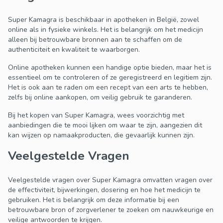
Super Kamagra is beschikbaar in apotheken in België, zowel
online als in fysieke winkels. Het is belangrijk om het medicijn
alleen bij betrouwbare bronnen aan te schaffen om de
authenticiteit en kwaliteit te waarborgen.
Online apotheken kunnen een handige optie bieden, maar het is
essentieel om te controleren of ze geregistreerd en legitiem zijn.
Het is ook aan te raden om een recept van een arts te hebben,
zelfs bij online aankopen, om veilig gebruik te garanderen.
Bij het kopen van Super Kamagra, wees voorzichtig met
aanbiedingen die te mooi lijken om waar te zijn, aangezien dit
kan wijzen op namaakproducten, die gevaarlijk kunnen zijn.
Veelgestelde Vragen
Veelgestelde vragen over Super Kamagra omvatten vragen over
de effectiviteit, bijwerkingen, dosering en hoe het medicijn te
gebruiken. Het is belangrijk om deze informatie bij een
betrouwbare bron of zorgverlener te zoeken om nauwkeurige en
veilige antwoorden te krijgen.