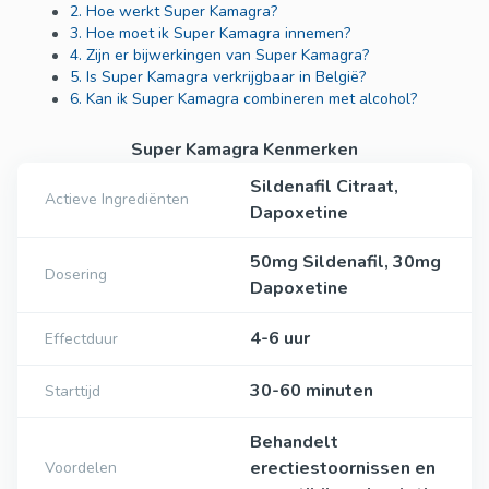
2. Hoe werkt Super Kamagra?
3. Hoe moet ik Super Kamagra innemen?
4. Zijn er bijwerkingen van Super Kamagra?
5. Is Super Kamagra verkrijgbaar in België?
6. Kan ik Super Kamagra combineren met alcohol?
Super Kamagra Kenmerken
Sildenafil Citraat,
Actieve Ingrediënten
Dapoxetine
50mg Sildenafil, 30mg
Dosering
Dapoxetine
4-6 uur
Effectduur
30-60 minuten
Starttijd
Behandelt
erectiestoornissen en
Voordelen