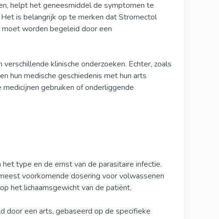
eten, helpt het geneesmiddel de symptomen te
Het is belangrijk op te merken dat Stromectol
an moet worden begeleid door een
n verschillende klinische onderzoeken. Echter, zoals
ten hun medische geschiedenis met hun arts
e medicijnen gebruiken of onderliggende
het type en de ernst van de parasitaire infectie.
 meest voorkomende dosering voor volwassenen
op het lichaamsgewicht van de patiënt.
 door een arts, gebaseerd op de specifieke