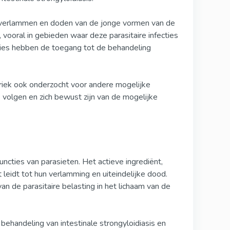
et verlammen en doden van de jonge vormen van de
 vooral in gebieden waar deze parasitaire infecties
sies hebben de toegang tot de behandeling
riek ook onderzocht voor andere mogelijke
s volgen en zich bewust zijn van de mogelijke
cties van parasieten. Het actieve ingrediënt,
 leidt tot hun verlamming en uiteindelijke dood.
n de parasitaire belasting in het lichaam van de
ehandeling van intestinale strongyloidiasis en