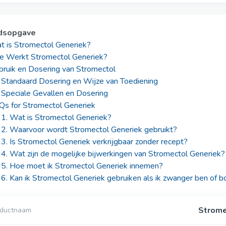
dsopgave
t is Stromectol Generiek?
e Werkt Stromectol Generiek?
bruik en Dosering van Stromectol
Standaard Dosering en Wijze van Toediening
Speciale Gevallen en Dosering
Qs for Stromectol Generiek
1. Wat is Stromectol Generiek?
2. Waarvoor wordt Stromectol Generiek gebruikt?
3. Is Stromectol Generiek verkrijgbaar zonder recept?
4. Wat zijn de mogelijke bijwerkingen van Stromectol Generiek?
5. Hoe moet ik Stromectol Generiek innemen?
6. Kan ik Stromectol Generiek gebruiken als ik zwanger ben of 
Strome
oductnaam