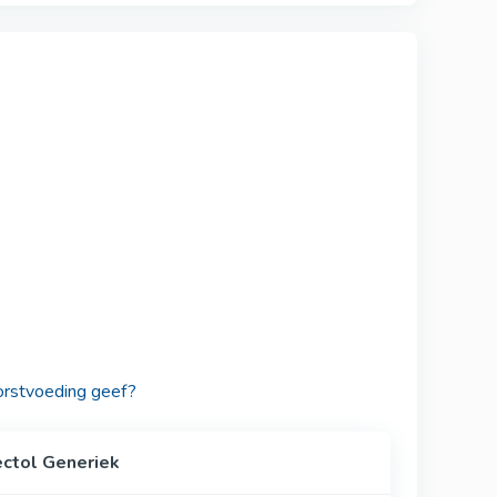
borstvoeding geef?
ctol Generiek